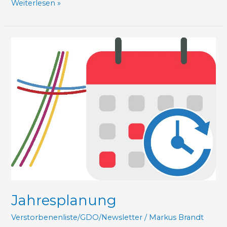
Weiterlesen »
Jahresplanung
Jahresplanung
Verstorbenenliste/GDO/Newsletter
/
Markus Brandt