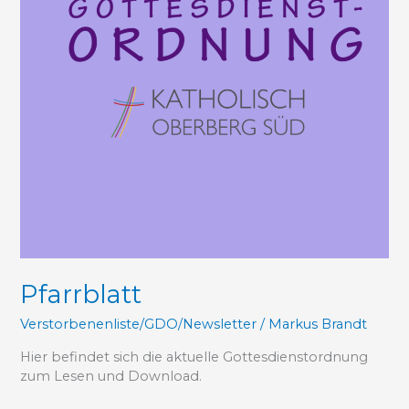
Pfarrblatt
Verstorbenenliste/GDO/Newsletter
/
Markus Brandt
Hier befindet sich die aktuelle Gottesdienstordnung
zum Lesen und Download.