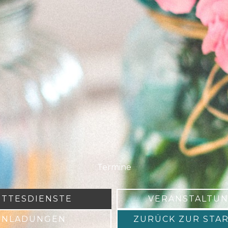
Termine
TTESDIENSTE
VERANSTALTU
INLADUNGEN
ZURÜCK ZUR STAR