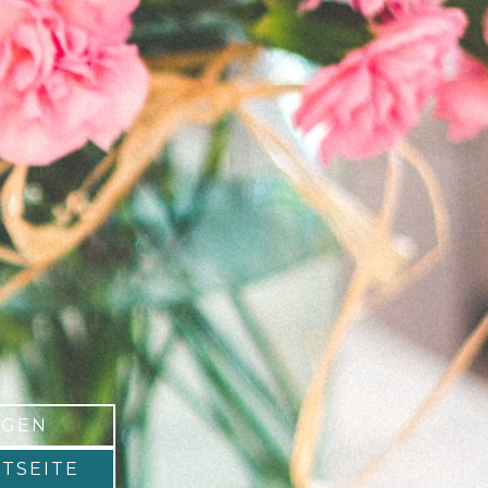
NGEN
TSEITE