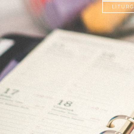
LITUR