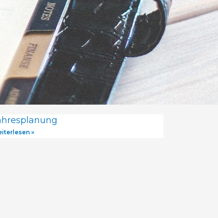
ahresplanung
iterlesen »