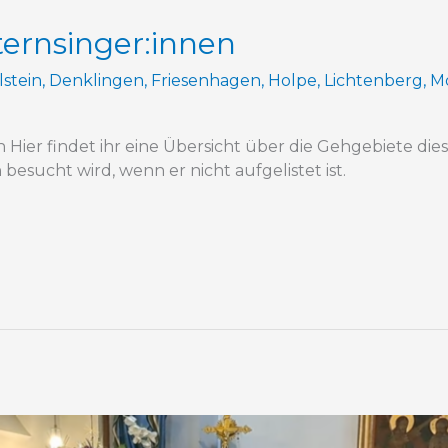
ernsinger:innen
lstein
,
Denklingen
,
Friesenhagen
,
Holpe
,
Lichtenberg
,
M
Hier findet ihr eine Übersicht über die Gehgebiete diese
esucht wird, wenn er nicht aufgelistet ist.