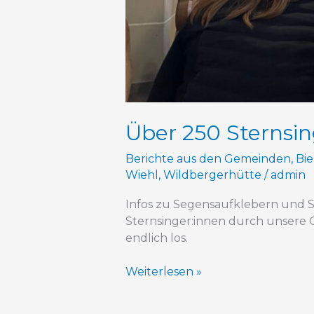
Über 250 Sternsin
Berichte aus den Gemeinden
,
Bie
Wiehl
,
Wildbergerhütte
/
admin
Infos zu Segensaufklebern und 
Sternsinger:innen durch unsere
endlich los.
Weiterlesen »