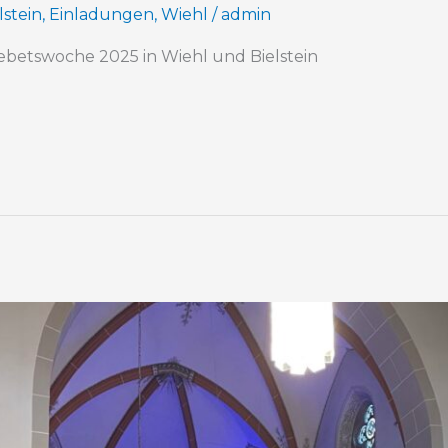
lstein
,
Einladungen
,
Wiehl
/
admin
ebetswoche 2025 in Wiehl und Bielstein