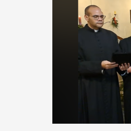
des
Pastoralteams