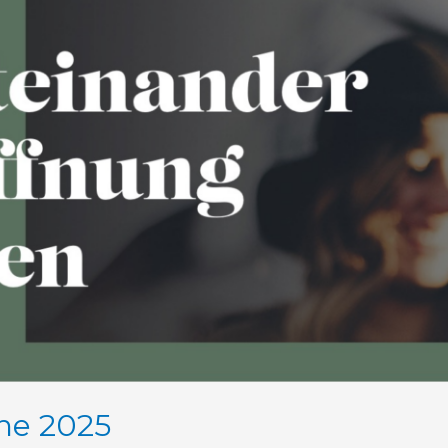
he 2025