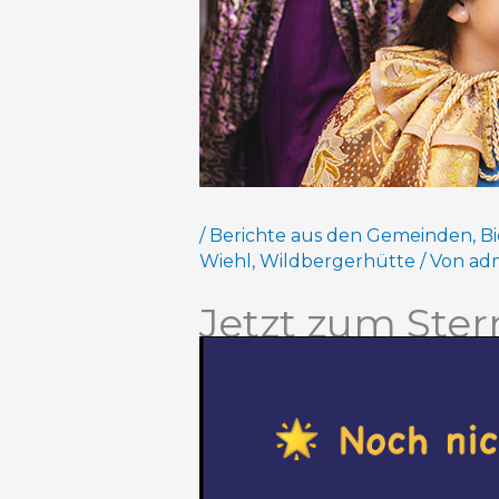
/
Berichte aus den Gemeinden
,
Bi
Wiehl
,
Wildbergerhütte
/ Von
ad
Jetzt zum Ste