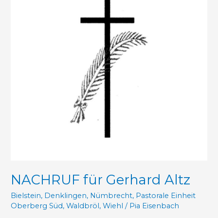
NACHRUF für Gerhard Altz
Bielstein
,
Denklingen
,
Nümbrecht
,
Pastorale Einheit
Oberberg Süd
,
Waldbröl
,
Wiehl
/
Pia Eisenbach