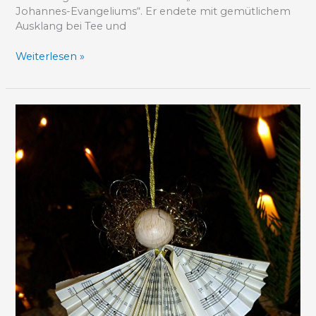
Johannes-Evangeliums“. Er endete mit gemütlichem
Ausklang bei Tee und
Weiterlesen »
Einladung
zum Adventssingen