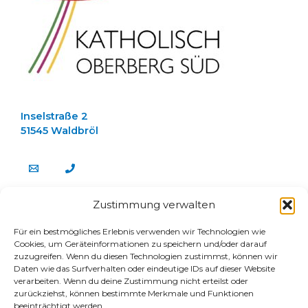
Inselstraße 2
51545 Waldbröl
Zustimmung verwalten
about us
Für ein bestmögliches Erlebnis verwenden wir Technologien wie
Team
Cookies, um Geräteinformationen zu speichern und/oder darauf
Stellenangebote
zuzugreifen. Wenn du diesen Technologien zustimmst, können wir
Daten wie das Surfverhalten oder eindeutige IDs auf dieser Website
E-Mail Login für Gemeinderäte
verarbeiten. Wenn du deine Zustimmung nicht erteilst oder
connect
zurückziehst, können bestimmte Merkmale und Funktionen
beeinträchtigt werden.