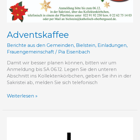
Adventskaffee
Berichte aus den Gemeinden
,
Bielstein
,
Einladungen
,
Frauengemeinschaft
/
Pia Eisenbach
Damit wir besser planen können, bitten wir um
Anmeldung bis SA 06.12. Legen Sie den unteren
Abschnitt ins Kollektenkörbchen, geben Sie ihn in der
Sakristei ab, melden Sie sich telefonisch
Weiterlesen »
NACHRUF
für
Gerhard
Altz