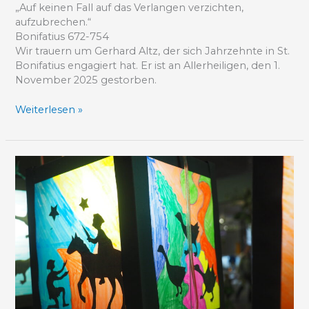
„Auf keinen Fall auf das Verlangen verzichten,
aufzubrechen.“
Bonifatius 672-754
Wir trauern um Gerhard Altz, der sich Jahrzehnte in St.
Bonifatius engagiert hat. Er ist an Allerheiligen, den 1.
November 2025 gestorben.
Weiterlesen »
St.
Martinsumzug