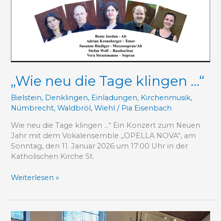
„Wie neu die Tage klingen …“
Bielstein
,
Denklingen
,
Einladungen
,
Kirchenmusik
,
Nümbrecht
,
Waldbröl
,
Wiehl
/
Pia Eisenbach
Wie neu die Tage klingen …“ Ein Konzert zum Neuen
Jahr mit dem Vokalensemble „OPELLA NOVA“, am
Sonntag, den 11. Januar 2026 um 17:00 Uhr in der
Katholischen Kirche St.
Weiterlesen »
Krippchengucken