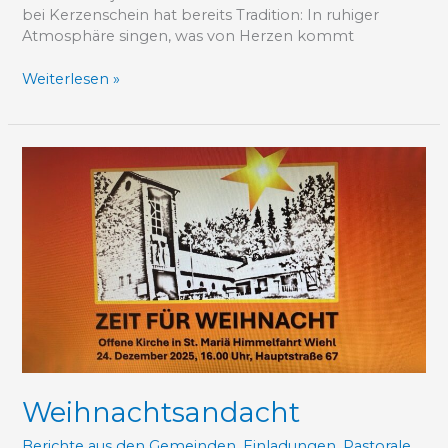
bei Kerzenschein hat bereits Tradition: In ruhiger
Atmosphäre singen, was von Herzen kommt
Weiterlesen »
Weihnachtsandacht
Weihnachtsandacht
Berichte aus den Gemeinden
,
Einladungen
,
Pastorale