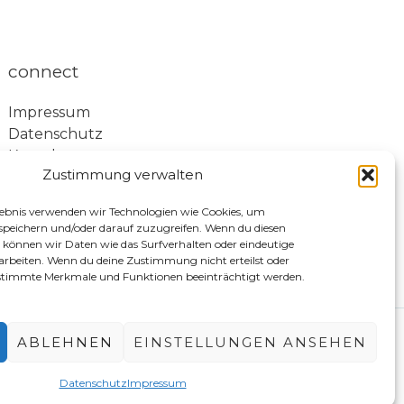
connect
Impressum
Datenschutz
Kontakt
Zustimmung verwalten
lebnis verwenden wir Technologien wie Cookies, um
speichern und/oder darauf zuzugreifen. Wenn du diesen
können wir Daten wie das Surfverhalten oder eindeutige
rarbeiten. Wenn du deine Zustimmung nicht erteilst oder
stimmte Merkmale und Funktionen beeinträchtigt werden.
ABLEHNEN
EINSTELLUNGEN ANSEHEN
rberg Süd
Datenschutz
Impressum