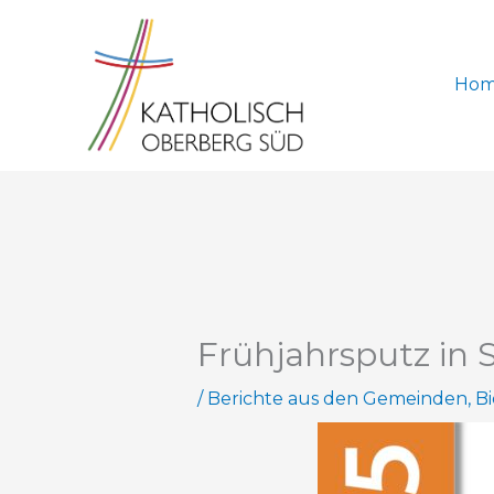
Zum
Inhalt
springen
Ho
Frühjahrsputz in S
/
Berichte aus den Gemeinden
,
Bi