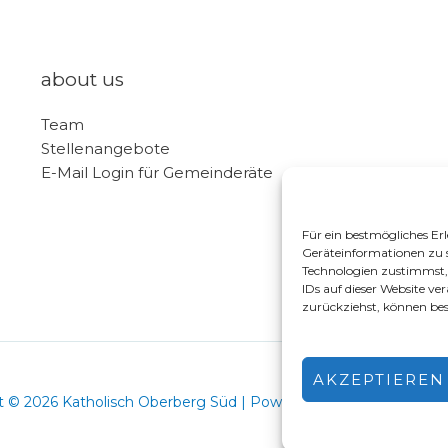
about us
Team
Stellenangebote
E-Mail Login für Gemeinderäte
Für ein bestmögliches Er
Geräteinformationen zu 
Technologien zustimmst, 
IDs auf dieser Website ve
zurückziehst, können be
AKZEPTIEREN
t © 2026 Katholisch Oberberg Süd | Powered by Katholisch Obe