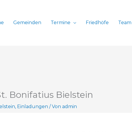
me
Gemeinden
Termine
Friedhöfe
Team
t. Bonifatius Bielstein
elstein
,
Einladungen
/ Von
admin