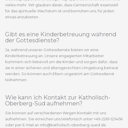
vieles mehr. Wir glauben daran, dass Gemeinschaft essenziell
für das spirituelle Wachstum ist und bemühen uns, für jeden
etwas anzubieten.
Gibt es eine Kinderbetreuung während
der Gottesdienste?
Ja, während unserer Gottesdienste bieten wir eine
Kinderbetreuung an. Unsere engagierten Mitarbeiter
kümmern sich liebevoll um die Kinder und sorgen dafür, dass
sie in einer sicheren und altersgerechten Umgebung betreut
werden. So können auch Eltern ungestört am Gottesdienst
teilnehmen.
Wie kann ich Kontakt zur Katholisch-
Oberberg-Süd aufnehmen?
Sie können auf verschiedenen Wegen Kontakt mit uns
aufnehmen. Sie erreichen uns telefonisch unter +49-2261-123456
oder per E-Mail an info@katholisch-oberberg-sued.de.