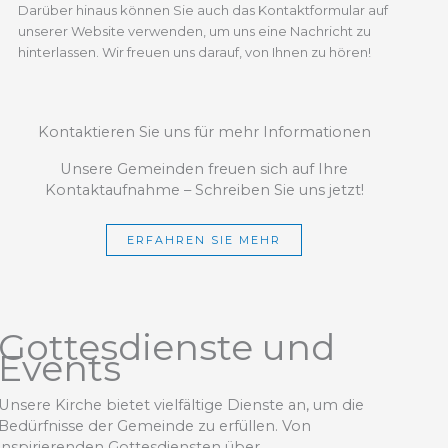
Darüber hinaus können Sie auch das Kontaktformular auf
unserer Website verwenden, um uns eine Nachricht zu
hinterlassen. Wir freuen uns darauf, von Ihnen zu hören!
Kontaktieren Sie uns für mehr Informationen
Unsere Gemeinden freuen sich auf Ihre
Kontaktaufnahme – Schreiben Sie uns jetzt!
ERFAHREN SIE MEHR
Gottesdienste und
Events
Unsere Kirche bietet vielfältige Dienste an, um die
Bedürfnisse der Gemeinde zu erfüllen. Von
inspirierenden Gottesdiensten über