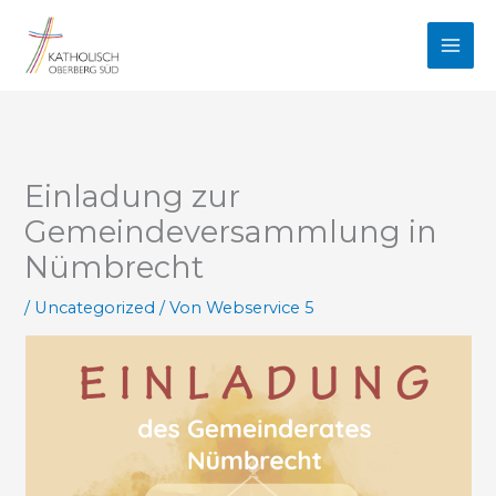
Zum
Inhalt
springen
Einladung zur
Gemeindeversammlung in
Nümbrecht
/
Uncategorized
/ Von
Webservice 5