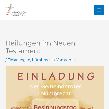
Zum
Inhalt
springen
Heilungen im Neuen
Testament
/
Einladungen
,
Nümbrecht
/ Von
admin